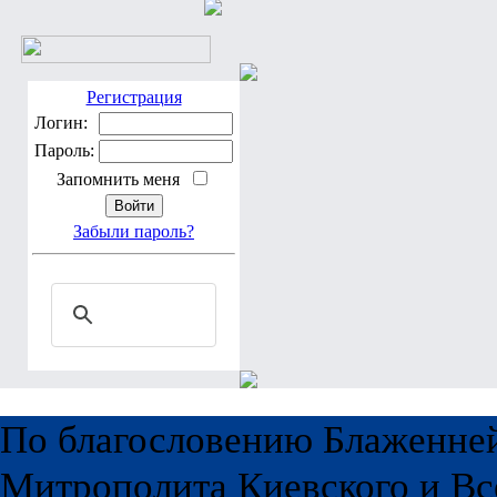
Регистрация
Логин:
Пароль:
Запомнить меня
Забыли пароль?
По благословению Блаженне
Митрополита Киевского и Вс