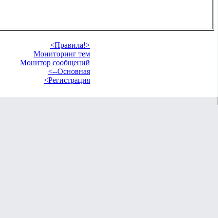
<Правила!>
Мониторинг тем
Монитор сообщений
<--Основная
<Регистрация