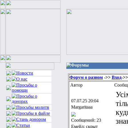
Форумы
Форум о разном
->>
Вход
->
Автор
Сообщ
Усі
07.07.25 20:04
тіл
Margaritaaa
куд
зна
Сообщений: 23
Емейл: скрыт