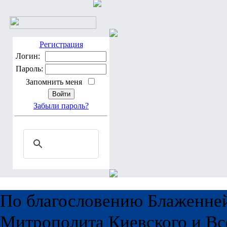
Регистрация
Логин:
Пароль:
Запомнить меня
Забыли пароль?
По благословению Блаженне
Митрополита Киевского и Вс