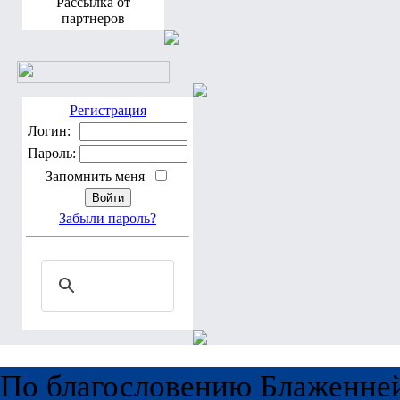
Рассылка от
партнеров
Регистрация
Логин:
Пароль:
Запомнить меня
Забыли пароль?
По благословению Блаженне