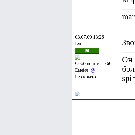
mar
03.07.09 13:26
Зво
Lyu
Он 
Сообщений: 1760
бол
Емейл:
@
spi
ip: скрыто