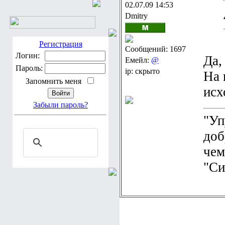
02.07.09 14:53
Dmitry
Регистрация
Сообщений: 1697
Логин:
Да,
Емейл:
@
Пароль:
ip: скрыто
На 
Запомнить меня
исх
Забыли пароль?
"Уп
доб
чем
"Сил