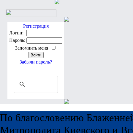
Регистрация
Логин:
Пароль:
Запомнить меня
Забыли пароль?
По благословению Блаженне
Митрополита Киевского и Вс