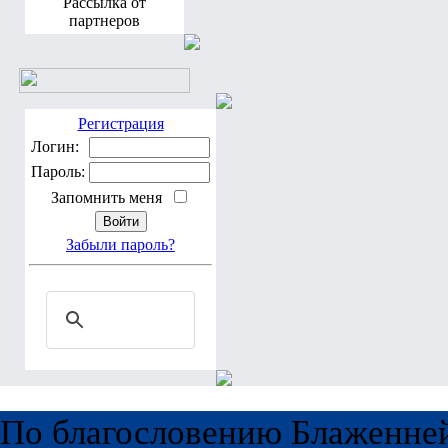
Рассылка от
партнеров
Регистрация
Логин:
Пароль:
Запомнить меня
Забыли пароль?
По благословению Блаженне