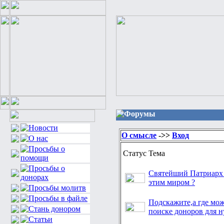
Форумы
О смысле
->>
Вход
Статус
Тема
Святейший Патриарх 
этим миром ?
Подскажите,а где мож
поиске доноров для 