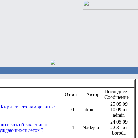
Последнее
Ответы
Автор
Сообщение
25.05.09
Кирилл: Что нам делать с
0
admin
10:09 от
admin
24.05.09
но взять объявление о
4
Nadejda
22:31 от
нуждающихся деток ?
boroda