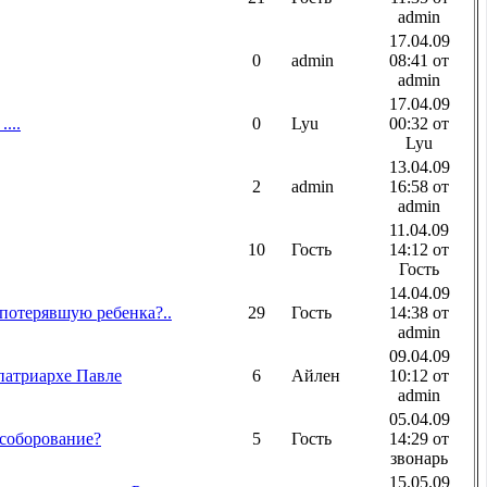
admin
17.04.09
0
admin
08:41 от
admin
17.04.09
...
0
Lyu
00:32 от
Lyu
13.04.09
2
admin
16:58 от
admin
11.04.09
10
Гость
14:12 от
Гость
14.04.09
потерявшую ребенка?..
29
Гость
14:38 от
admin
09.04.09
патриархе Павле
6
Айлен
10:12 от
admin
05.04.09
соборование?
5
Гость
14:29 от
звонарь
15.05.09