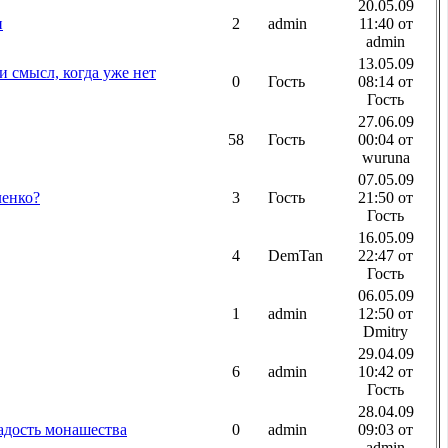
20.05.09
и
2
admin
11:40 от
admin
13.05.09
и смысл, когда уже нет
0
Гость
08:14 от
Гость
27.06.09
58
Гость
00:04 от
wuruna
07.05.09
ленко?
3
Гость
21:50 от
Гость
16.05.09
4
DemTan
22:47 от
Гость
06.05.09
1
admin
12:50 от
Dmitry
29.04.09
6
admin
10:42 от
Гость
28.04.09
адость монашества
0
admin
09:03 от
admin