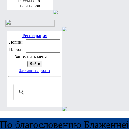
Рассылка от
партнеров
Регистрация
Логин:
Пароль:
Запомнить меня
Забыли пароль?
По благословению Блаженне