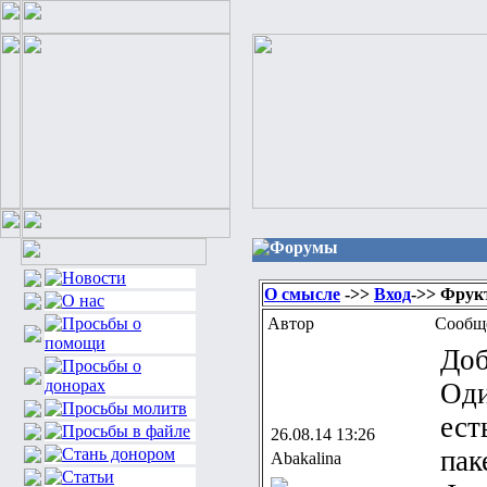
Форумы
О смысле
->>
Вход
->> Фрук
Автор
Сообщ
Доб
Оди
ест
26.08.14 13:26
пак
Abakalina