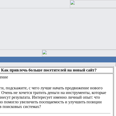
> Как привлечь больше посетителей на новый сайт?
ение
ги, подскажите, с чего лучше начать продвижение нового
? Очень не хочется тратить деньги на инструменты, которые
инесут результата. Интересует именно личный опыт: что
но помогло увеличить посещаемость и улучшить позиции
 в поисковых системах?