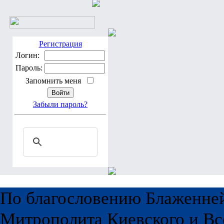
Регистрация
Логин:
Пароль:
Запомнить меня
Забыли пароль?
По благословению Блаженне
Митрополита Киевского и Вс