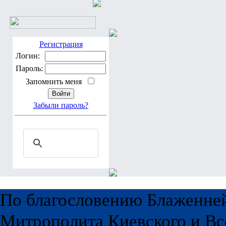
Регистрация
Логин:
Пароль:
Запомнить меня
Забыли пароль?
По благословению Блаженне
Митрополита Киевского и Вс