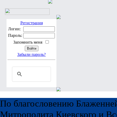
Регистрация
Логин:
Пароль:
Запомнить меня
Забыли пароль?
По благословению Блаженне
Митрополита Киевского и Вс