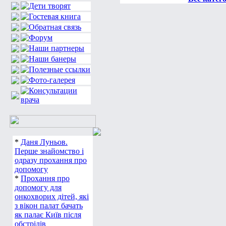
*
Даня Луньов.
Перше знайомство і
одразу прохання про
допомогу
*
Прохання про
допомогу для
онкохворих дітей, які
з вікон палат бачать
як палає Київ після
обстрілів