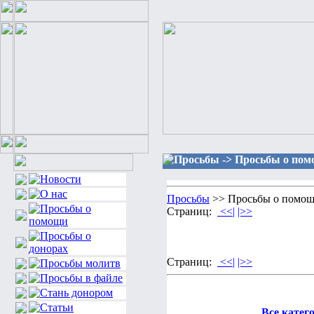
Просьбы -> Просьбы о пом
Просьбы
>> Просьбы о помощ
Страниц:
<<|
|>>
Страниц:
<<|
|>>
Все катег