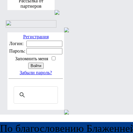
Рассылка от
партнеров
Регистрация
Логин:
Пароль:
Запомнить меня
Забыли пароль?
По благословению Блаженне