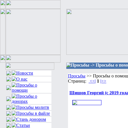
Просьбы -> Просьбы о пом
Просьбы
>> Просьбы о помощ
Страниц:
<<|
1
|>>
Шишов Георгий (c 2019 года