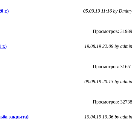
0 г.)
05.09.19 11:16 by Dmitry
Просмотров: 31989
 г.)
19.08.19 22:09 by admin
Просмотров: 31651
09.08.19 20:13 by admin
Просмотров: 32738
ьба закрыта)
10.04.19 10:36 by admin