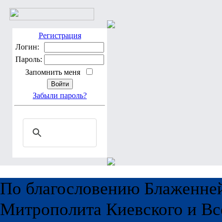
Регистрация
Логин:
Пароль:
Запомнить меня
Забыли пароль?
По благословению Блаженне
Митрополита Киевского и Вс