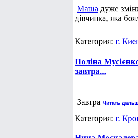
Маша
дуже зміни
дівчинка, яка боял
Категория:
г. Кие
Поліна Мусієнко.
завтра...
Завтра
Читать дальш
Категория:
г. Кр
Нина Москалева