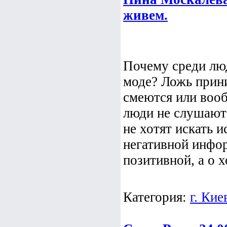
живем.
Почему среди люд
моде? Ложь прини
смеются или вооб
люди не слушают
не хотят искать 
негативной инфо
позитивной, а о хо
Категория:
г. Кие