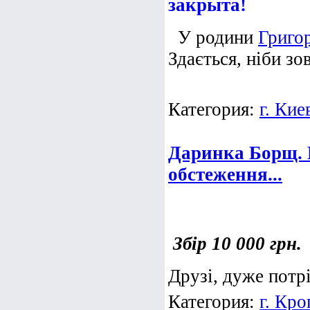
закрыта!
У родини
Григо
Здається, ніби зо
Категория:
г. Кие
Даринка Борщ. 
обстеження...
Збір 10 000 грн.
Друзі, дуже потр
Категория:
г. Кр