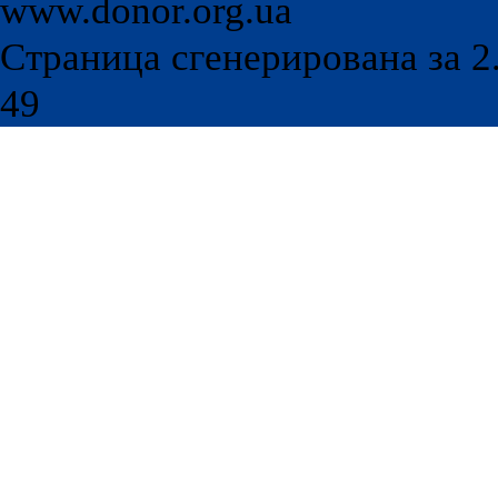
www.donor.org.ua
Страница сгенерирована за 2.
49