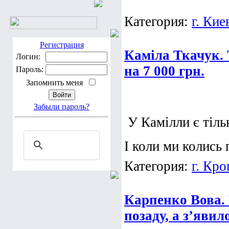
Категория:
г. Кие
Регистрация
Каміла Ткачук. 
Логин:
на 7 000 грн.
Пароль:
Запомнить меня
Забыли пароль?
У Камілли є тіль
І коли ми колись
Категория:
г. Кр
Карпенко Вова. 
позаду, а з’явил