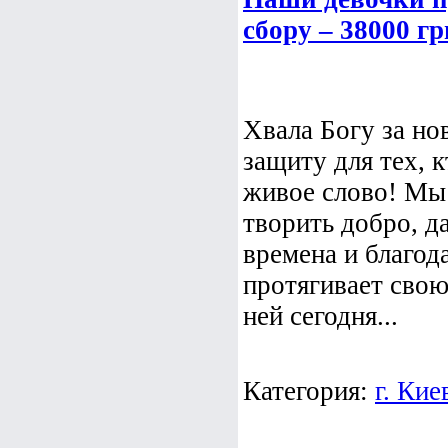
сбору – 38000 гр
Хвала Богу за но
защиту для тех, к
живое слово! Мы 
творить добро, д
времена и благода
протягивает свою
ней сегодня...
Категория:
г. Кие