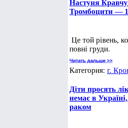
Настуня Кравчу
Тромбоцити — 
Це той рівень, к
повні груди.
Читать дальше >>
Категория:
г. Кр
Діти просять лі
немає в Україні
раком