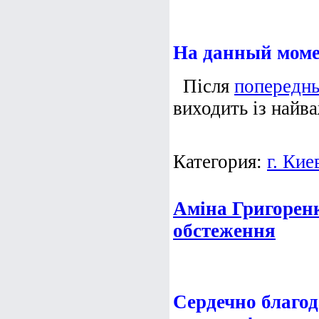
На данный момен
Після
попереднь
виходить із найва
Категория:
г. Кие
Аміна Григорен
обстеження
Сердечно благод