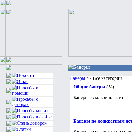
Банеры
Банеры
>> Все категории
Общие банеры
(24)
Банеры с сылкой на сайт
Банеры по конкретным де
Банеры со ссылками на конк