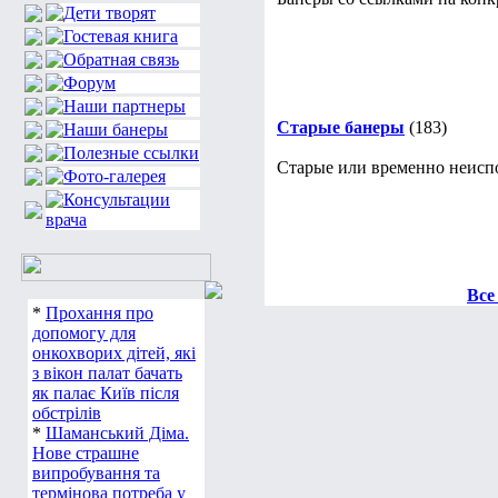
Старые банеры
(183)
Старые или временно неисп
Все
*
Прохання про
допомогу для
онкохворих дітей, які
з вікон палат бачать
як палає Київ після
обстрілів
*
Шаманський Діма.
Нове страшне
випробування та
термінова потреба у