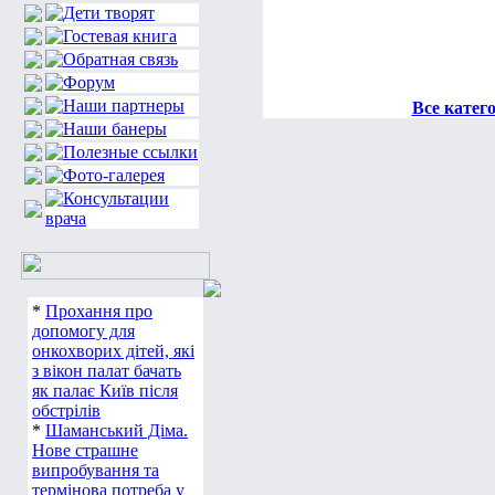
Все катег
*
Прохання про
допомогу для
онкохворих дітей, які
з вікон палат бачать
як палає Київ після
обстрілів
*
Шаманський Діма.
Нове страшне
випробування та
термінова потреба у