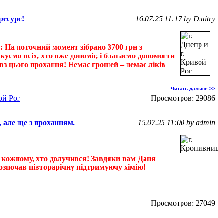
ресурс!
16.07.25 11:17 by Dmitry
.: На поточний момент зібрано 3700 грн з
куємо всіх, хто вже допоміг, і благаємо допомогти
вз цього прохання! Немає грошей – немає ліків
Читать дальше >>
ой Рог
Просмотров: 29086
, але ще з проханням.
15.07.25 11:00 by admin
 і кожному, хто долучився! Завдяки вам Даня
розпочав півторарічну підтримуючу хімію!
Просмотров: 27049