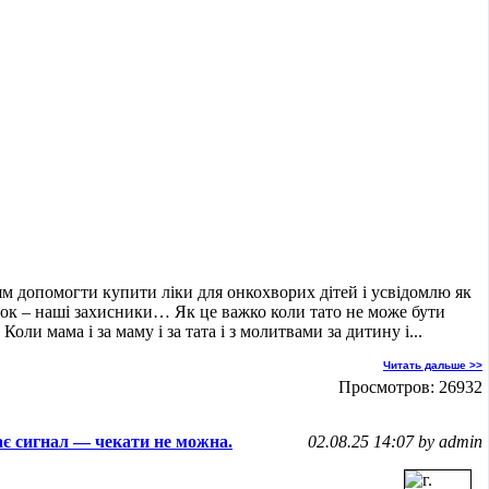
м допомогти купити ліки для онкохворих дітей і усвідомлю як
ток – наші захисники… Як це важко коли тато не може бути
оли мама і за маму і за тата і з молитвами за дитину і...
Читать дальше >>
Просмотров: 26932
ає сигнал — чекати не можна.
02.08.25 14:07 by admin