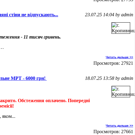
ні стіни не відпускають...
23.07.25 14:04 by admin
бстеження - 11 тисяч гривень.
і…
Читать дальше >>
Просмотров: 27921
льне МРТ - 6000 грн!
18.07.25 13:58 by admin
 закрито. Обстеження оплачено. Попередні
емісії!
 яком...
Читать дальше >>
Просмотров: 27661