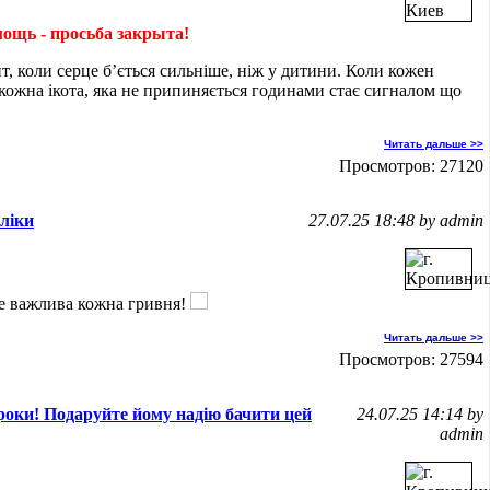
ощь - просьба закрыта!
, коли серце б’ється сильніше, ніж у дитини. Коли кожен
кожна ікота, яка не припиняється годинами стає сигналом що
Читать дальше >>
Просмотров: 27120
 ліки
27.07.25 18:48 by admin
де важлива кожна гривня!
Читать дальше >>
Просмотров: 27594
роки! Подаруйте йому надію бачити цей
24.07.25 14:14 by
admin