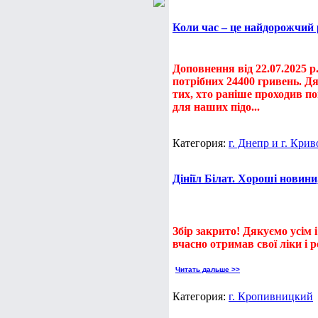
Коли час – це найдорожчий 
Доповнення від 22.07.2025 р
потрібних 24400 гривень. Дя
тих, хто раніше проходив по
для наших підо...
Категория:
г. Днепр и г. Крив
Дініїл Білат. Хороші новини
Збір закрито! Дякуємо усім
вчасно отримав свої ліки і 
Читать дальше >>
Категория:
г. Кропивницкий