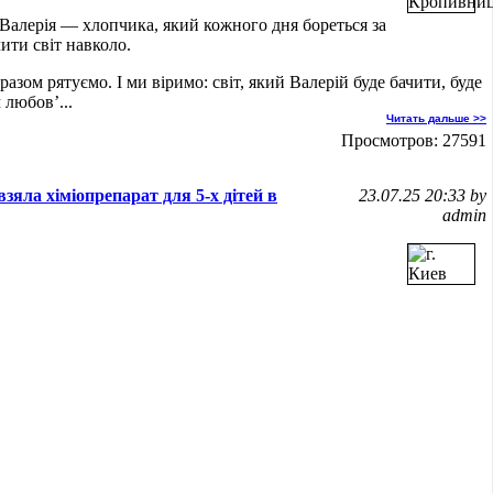
Валерія — хлопчика, який кожного дня бореться за
чити світ навколо.
 разом рятуємо. І ми віримо: світ, який Валерій буде бачити, буде
 любов’...
Читать дальше >>
Просмотров: 27591
взяла хіміопрепарат для 5-х дітей в
23.07.25 20:33 by
admin