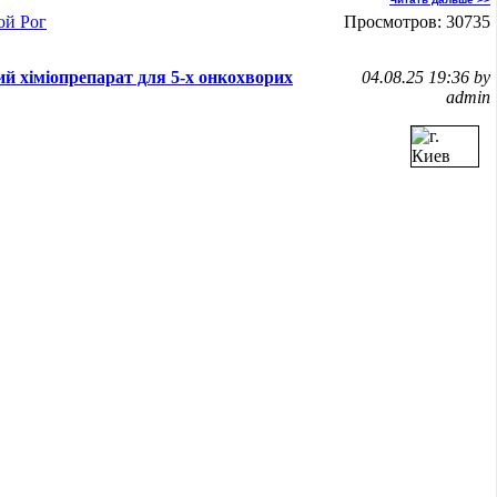
ой Рог
Просмотров: 30735
й хіміопрепарат для 5-х онкохворих
04.08.25 19:36 by
admin