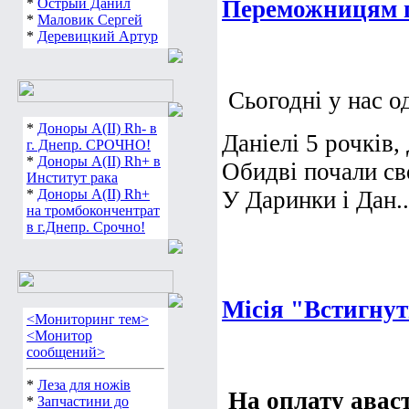
*
Острый Данил
Переможницям п
*
Маловик Сергей
*
Деревицкий Артур
Сьогодні у нас о
*
Доноры А(ІІ) Rh- в
Даніелі 5 рочків,
г. Днепр. СРОЧНО!
*
Доноры А(ІІ) Rh+ в
Обидві почали св
Институт рака
*
Доноры А(ІІ) Rh+
У Даринки і Дан..
на тромбокончентрат
в г.Днепр. Срочно!
Місія "Встигнут
<Мониторинг тем>
<Монитор
сообщений>
*
Леза для ножів
На оплату авас
*
Запчастини до