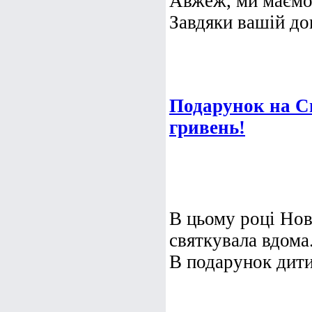
Авжеж, ми маємо 
Завдяки вашій доп
Подарунок на С
гривень!
В цьому році Нов
святкувала вдома
В подарунок дитин