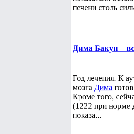
печени столь силь
Дима Бакун – вс
Год лечения. К а
мозга
Дима
готов
Кроме того, сей
(1222 при норме 
показа...