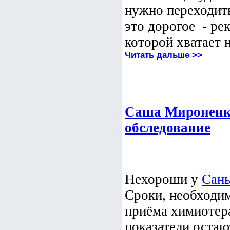
нужно переходит
это дорогое - ре
которой хватает н
Читать дальше >>
Саша Мироненко
обследование
Нехороши у
Сан
Сроки, необходим
приёма химиотер
показатели оста