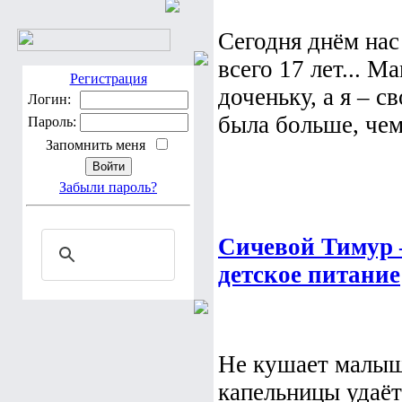
Сегодня днём на
всего 17 лет... 
Регистрация
доченьку, а я – с
Логин:
была больше, чем
Пароль:
Запомнить меня
Забыли пароль?
Сичевой Тимур 
детское питание
Не кушает малыш 
капельницы удаёт