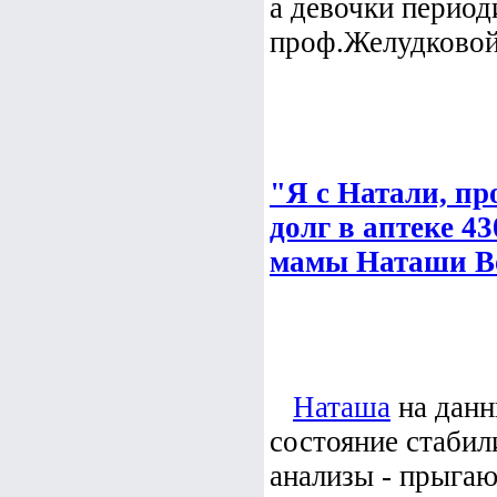
а девочки период
проф.Желудковой 
"Я с Натали, п
долг в аптеке 43
мамы Наташи В
Наташа
на данн
состояние стабил
анализы - прыгаю