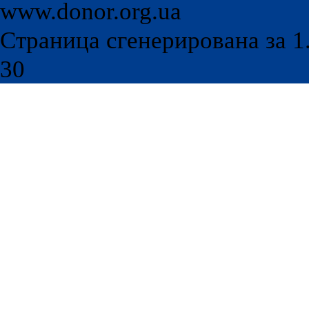
www.donor.org.ua
Страница сгенерирована за 1.
30