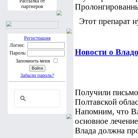
Рассылка от
Пролонгированны
партнеров
Этот препарат 
Регистрация
Логин:
Новости о Влад
Пароль:
Запомнить меня
Забыли пароль?
Получили письмо
Полтавской облас
Напомним, что Вл
основное лечение
Влада должна про