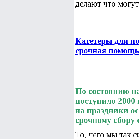
делают что могут 
Катетеры для п
срочная помощь
По состоянию на
поступило 2000
на праздники о
срочному сбору о
То, чего мы так с