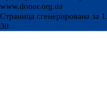
www.donor.org.ua
Страница сгенерирована за 1.
30