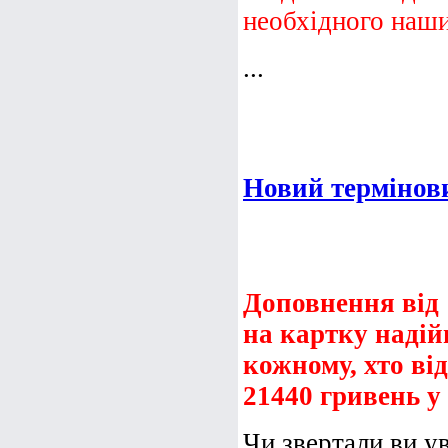
необхідного наши
...
Новий термінови
Доповнення від 
на картку надій
кожному, хто ві
21440 гривень у
Чи звертали ви ув