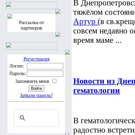
В Днепропетровс
тяжёлом состоян
Артур (
в св.крещ
Рассылка от
партнеров
совсем недавно о
время маме ...
Регистрация
Логин:
Пароль:
Новости из Дне
Запомнить меня
гематологии
Забыли пароль?
В гематологическ
радостно встрет