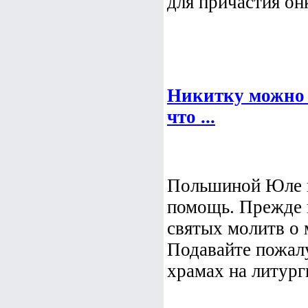
для причастия он
Никитку можно л
что ...
Польшиной Юле
помощь. Прежде в
святых молитв о 
Подавайте пожалу
храмах на литурги