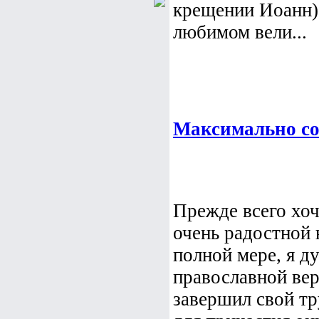
крещении Иоанн),
любимом вели...
Максимально со
Прежде всего хоч
очень радостной 
полной мере, я д
православной ве
завершил свой т