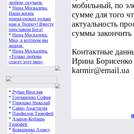
любим, скучаем.
мобильный, по эл
*
Нина Москалева.
сумме для того ч
Наша жизнь
принадлежит только
актуальность про
нам и Творцу! Вместе
прославим Бога!
суммы закончить 
*
Нина Москалева.
Мир, в котором мы
живем.
Контактные данн
*
Нина Москалёва.
«Только любовь
Ирина Борисенко 
спасет этот мир»
karmir@email.ua
*
Рубан Ярослав
*
Гончаренко София
*
Горюшко Николай
*
Савко Анастасия
*
Панфилов Тимофей
В
*
Азаров-Кобзарь
Тимофей
*
Ковыренко Ахмед