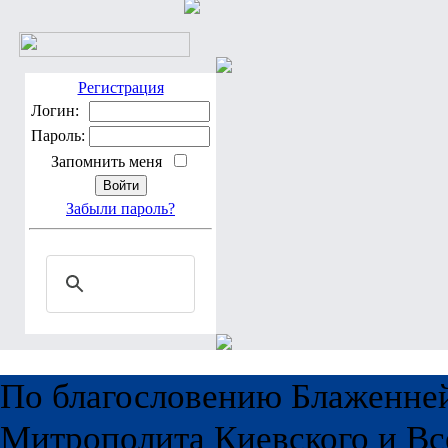
Регистрация
Логин:
Пароль:
Запомнить меня
Забыли пароль?
По благословению Блаженне
Митрополита Киевского и Вс