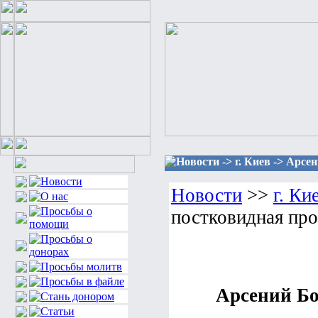
Новости -> г. Киев -> Арс
Новости
>>
г. Ки
постковидная про
Арсений Бо