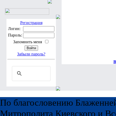
Регистрация
Логин:
Пароль:
Запомнить меня
Забыли пароль?
В
По благословению Блаженне
Митрополита Киевского и Вс