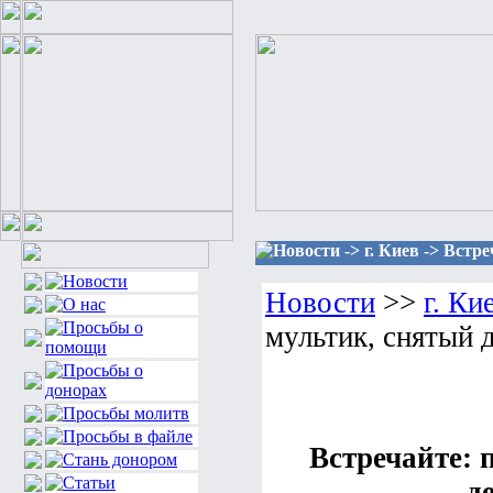
Новости -> г. Киев -> Вст
Новости
>>
г. Ки
мультик, снятый 
Встречайте:
д