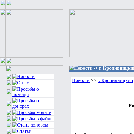
Новости -> г. Кропивницки
Новости
>>
г. Кропивницкий
Ро