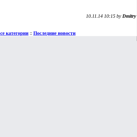
10.11.14 10:15 by
Dmitry
се категории
::
Последние новости