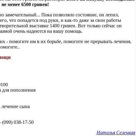
 не менее 6500 гривен!
о замечательный... Пока позволяло состояние, он лепил,
го, что попадется под руки, и как-то даже за свои работы
творительной выставке 1400 гривен. Вот только сейчас он
 мамой очень надеются на вашу помощь.
них - помогите им в их борьбе, помогите не прерывать лечения,
омогите..
омощи
9100
а для пополнения
 лечение сына
 - (099) 038-17-50
Наталья Селецкая