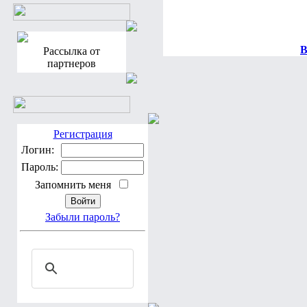
В
Рассылка от
партнеров
Регистрация
Логин:
Пароль:
Запомнить меня
Забыли пароль?