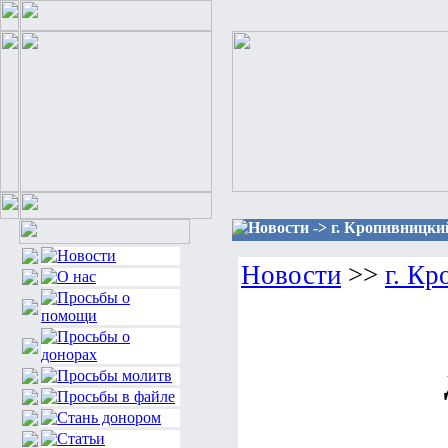
Новости -> г. Кропивницки
Новости
>>
г. К