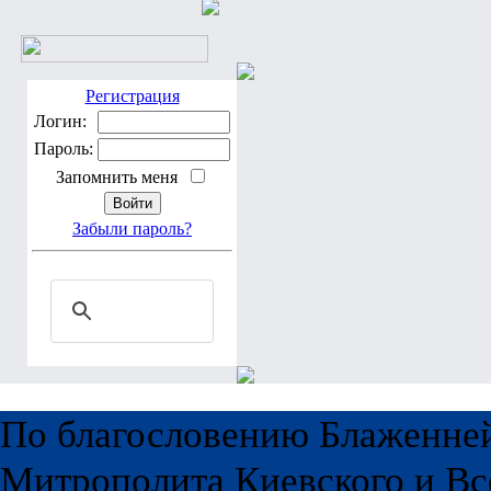
Регистрация
Логин:
Пароль:
Запомнить меня
Забыли пароль?
По благословению Блаженне
Митрополита Киевского и Вс