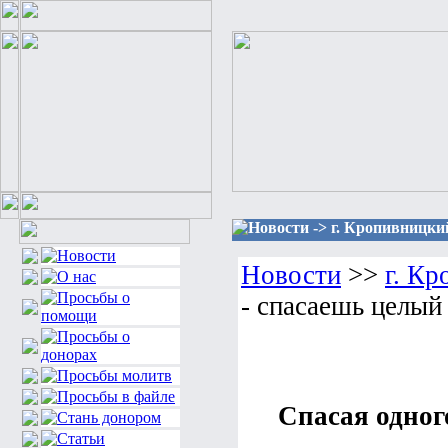
Новости -> г. Кропивницки
Новости
>>
г. К
- спасаешь целый
Спасая одног