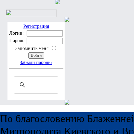
Регистрация
Логин:
Пароль:
Запомнить меня
Забыли пароль?
По благословению Блаженне
Митрополита Киевского и Вс