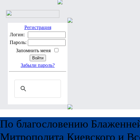
Регистрация
Логин:
Пароль:
Запомнить меня
Забыли пароль?
По благословению Блаженне
Митрополита Киевского и Вс