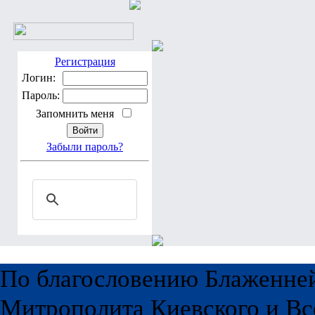
Регистрация
Логин:
Пароль:
Запомнить меня
Забыли пароль?
По благословению Блаженне
Митрополита Киевского и Вс