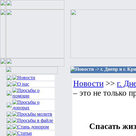
Новости -> г. Днепр и г. К
Новости
>>
г. Дн
– это не только 
Спасать жиз