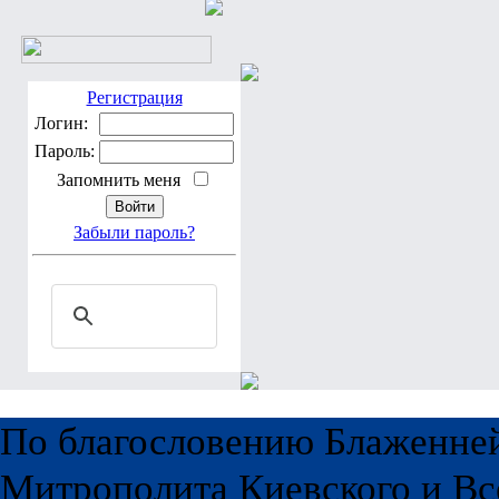
Регистрация
Логин:
Пароль:
Запомнить меня
Забыли пароль?
По благословению Блаженне
Митрополита Киевского и Вс