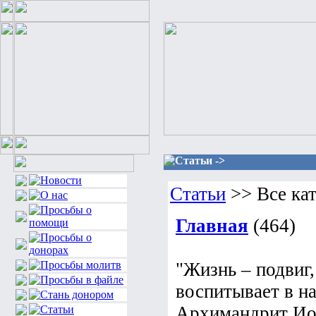
Статьи ->
Статьи
>> Все ка
Главная
(464)
"Жизнь – подвиг,
воспитывает в на
Архимандрит Иоа