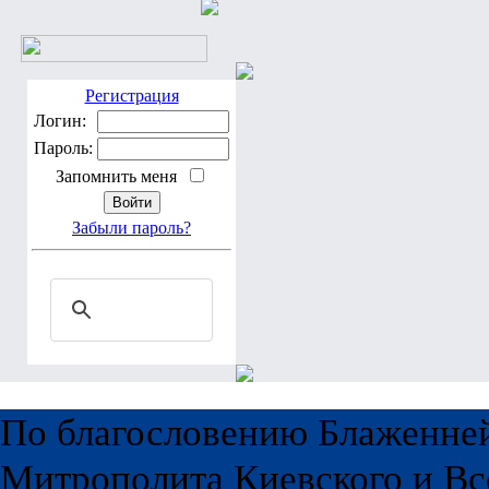
Регистрация
Логин:
Пароль:
Запомнить меня
Забыли пароль?
По благословению Блаженне
Митрополита Киевского и Вс