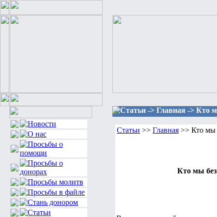
Статьи -> Главная -> Кто м
Статьи
>>
Главная
>> Кто мы 
Кто мы без