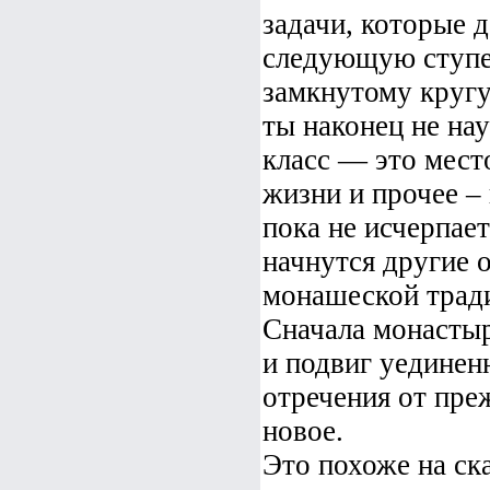
задачи, которые 
следующую ступен
замкнутому кругу,
ты наконец не на
класс — это мест
жизни и прочее – 
пока не исчерпае
начнутся другие 
монашеской тради
Сначала монастыр
и подвиг уединен
отречения от пре
новое.
Это похоже на ска