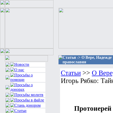
Статьи -> О Вере, Надежде
православия
Статьи
>>
О Вере
Игорь Рябко: Тай
Протоиерей 