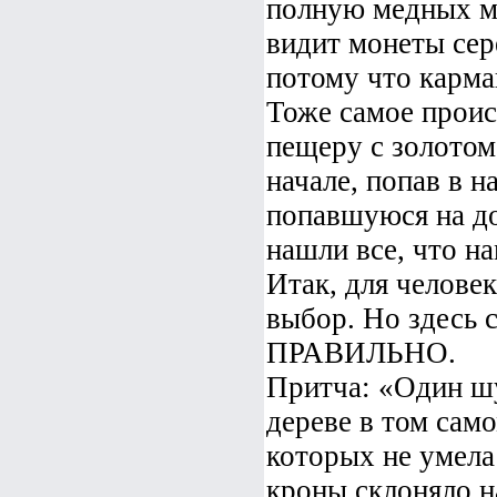
полную медных мо
видит монеты сер
потому что карма
Тоже самое проис
пещеру с золотом
начале, попав в 
попавшуюся на до
нашли все, что н
Итак, для человек
выбор. Но здесь 
ПРАВИЛЬНО.
Притча: «Один шу
дереве в том само
которых не умела
кроны склоняло н