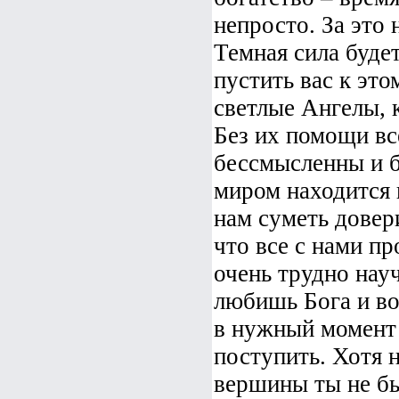
непросто. За это
Темная сила будет
пустить вас к это
светлые Ангелы, 
Без их помощи в
бессмысленны и 
миром находится 
нам суметь довери
что все с нами п
очень трудно науч
любишь Бога и во
в нужный момент 
поступить. Хотя 
вершины ты не бы