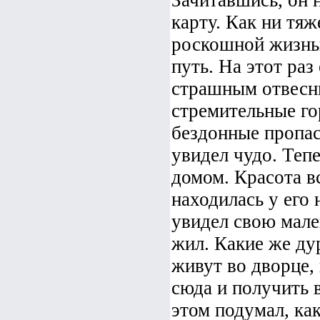
Зачитавшись, он 
карту. Как ни тяж
роскошной жизнью
путь. На этот раз
страшным отвесн
стремительные го
бездонные пропас
увидел чудо. Тепе
домом. Красота в
находилась у его н
увидел свою мале
жил. Какие же дур
живут во дворце,
сюда и получить 
этом подумал, как