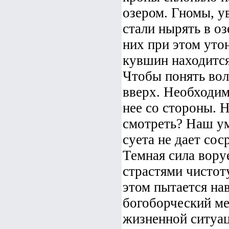
озером. Гномы, у
стали нырять в оз
них при этом утон
кувшин находится
Чтобы понять во
вверх. Необходим
нее со стороны. Н
смотреть? Наш ум
суета не дает сос
Темная сила вору
страстями чистот
этом пытается на
богоборческий ме
жизненной ситуац