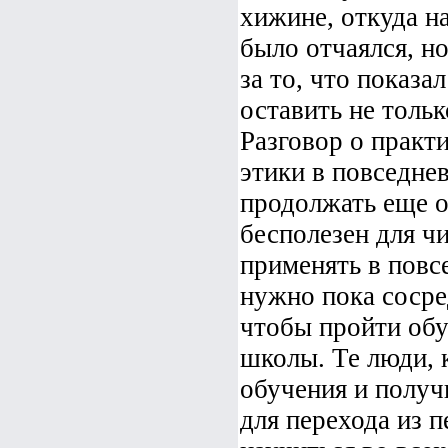
хижине, откуда на
было отчаялся, но
за то, что показа
оставить не тольк
Разговор о практ
этики в повседне
продолжать еще о
бесполезен для чи
применять в повс
нужно пока сосре
чтобы пройти обу
школы. Те люди,
обучения и получ
для перехода из 