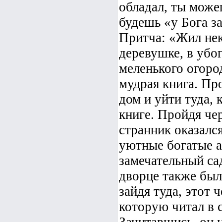
обладал, ты можеш
будешь «у Бога за
Притча: «Жил нек
деревушке, в убог
меленького огоро
мудрая книга. Пр
дом и уйти туда, 
книге. Пройдя чер
странник оказалс
уютные богатые а
замечательный са
дворце также был
зайдя туда, этот 
которую читал в 