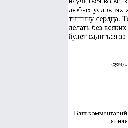
научиться во все
любых условиях 
тишину сердца. Т
делать без всяки
будет садиться за
(хуже) 1
Ваш комментарий 
Тайная