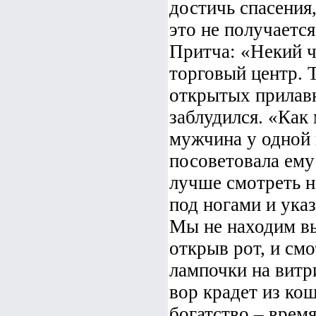
достичь спасения
это не получается
Притча: «Некий ч
торговый центр. 
открытых прилавк
заблудился. «Как
мужчина у одной 
посоветовала ему 
лучше смотреть н
под ногами и ука
Мы не находим вы
открыв рот, и см
лампочки на витр
вор крадет из ко
богатство – врем