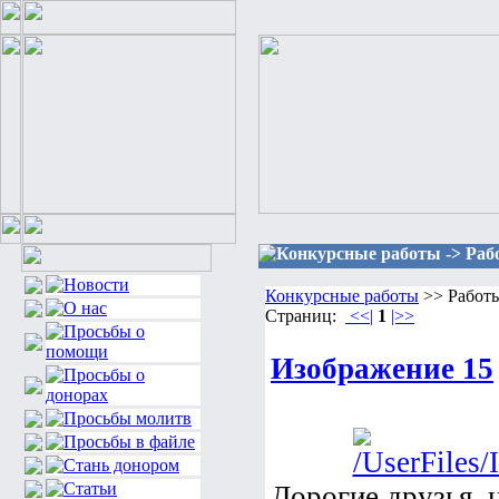
Конкурсные работы -> Раб
Конкурсные работы
>> Работы
Страниц:
<<|
1
|>>
Изображение 15
Дорогие друзья, 