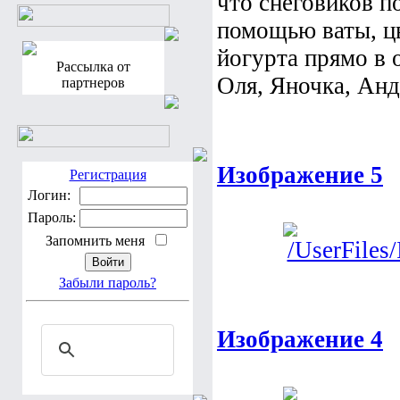
что снеговиков п
помощью ваты, цв
йогурта прямо в 
Рассылка от
Оля, Яночка, Анд
партнеров
Изображение 5
Регистрация
Логин:
Пароль:
Запомнить меня
Забыли пароль?
Изображение 4