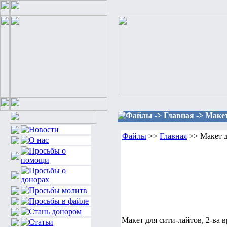
Файлы -> Главная -> Макет
Файлы
>>
Главная
>> Макет д
Макет для сити-лайтов, 2-ва в