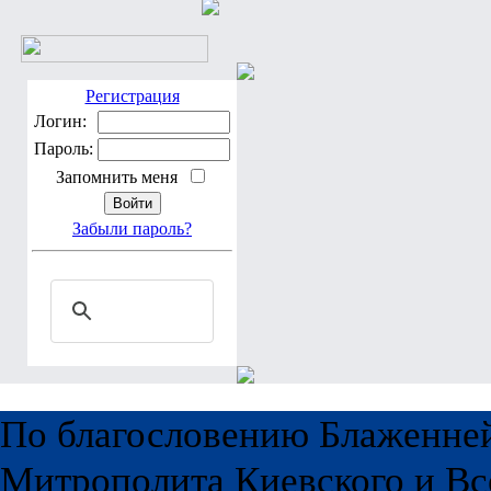
Регистрация
Логин:
Пароль:
Запомнить меня
Забыли пароль?
По благословению Блаженне
Митрополита Киевского и Вс