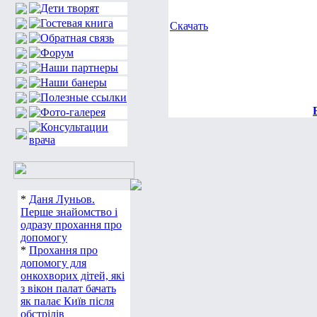
Скачать
*
Даня Луньов.
Перше знайомство і
одразу прохання про
допомогу
*
Прохання про
допомогу для
онкохворих дітей, які
з вікон палат бачать
як палає Київ після
обстрілів