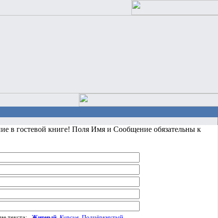
ние в гостевой книге! Поля Имя и Сообщение обязательны к
ие текста:
Жирный
Курсив
Подчёркнутый