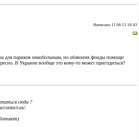
Написано 11.06.13 18:43
сы для париков онкобольным, но обзвонив фонды помощи
тересно. В Украине вообще это кому-то может пригодиться?
титься сюда ?
u/contact-us/.
работают)