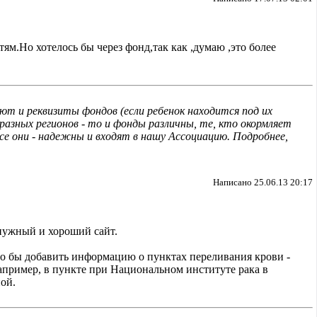
ям.Но хотелось бы через фонд,так как ,думаю ,это более
ют и реквизиты фондов (если ребенок находится под их
 разных регионов - то и фонды различны, те, кто окормляет
все они - надежны и входят в нашу Ассоциацию. Подробнее,
Написано 25.06.13 20:17
нужный и хороший сайт.
о бы добавить информацию о пунктах переливания крови -
Например, в пункте при Национальном институте рака в
ной.