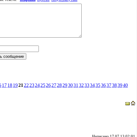
6
17
18
19
21
22
23
24
25
26
27
28
29
30
31
32
33
34
35
36
37
38
39
40
Написано 17.07.13 02:01