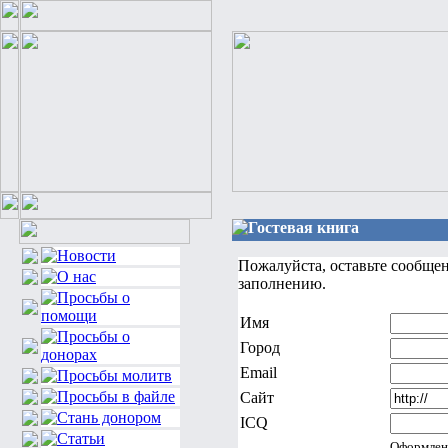
Гостевая книга
Пожалуйста, оставьте сообще
заполнению.
Имя
Город
Email
Сайт
ICQ
Оформлен