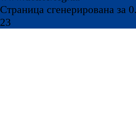
Страница сгенерирована за 0.
23