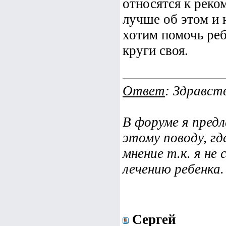
относятся к реко
лучше об этом и 
хотим помочь реб
круги своя.
Ответ
: Здравст
В форуме я пред
этому поводу, г
мнение т.к. я не
лечению ребенка.
Сергей