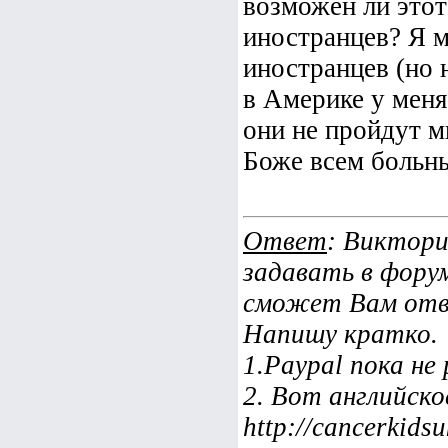
возможен ли этот
иностранцев? Я м
иностранцев (но 
в Америке у меня 
они не пройдут м
Боже всем больны
Ответ
: Виктори
задавать в форум
сможет Вам отв
Напишу кратко.
1.Paypal пока не
2. Вот английско
http://cancerkids