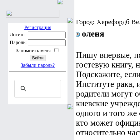
Город: Херефордб Ве
Регистрация
оленя
Логин:
Пароль:
Запомнить меня
Пишу впервые, по
гостевую книгу, 
Забыли пароль?
Подскажите, если
Институте рака, 
родители могут о
киевские учрежде
одного и того же
кто может официа
относительно ча