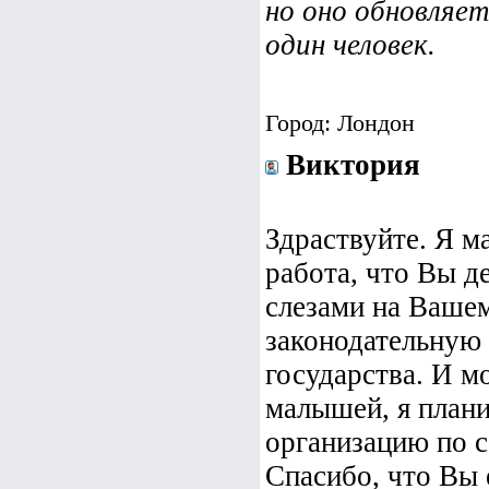
но оно обновляет
один человек.
Город: Лондон
Виктория
Здраствуйте. Я 
работа, что Вы д
слезами на Вашем
законодательную
государства. И м
малышей, я план
организацию по с
Спасибо, что Вы 