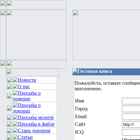
Гостевая книга
Пожалуйста, оставьте сообще
заполнению.
Имя
Город
Email
Сайт
ICQ
Оформлен