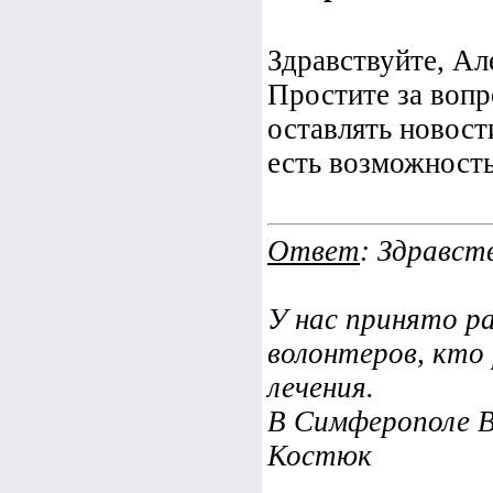
Здравствуйте, Ал
Простите за вопро
оставлять новост
есть возможность
Ответ
: Здравст
У нас принято р
волонтеров, кто
лечения.
В Симферополе 
Костюк