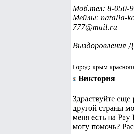
Моб.тел: 8-050-9
Мейлы: natalia-k
777@mail.ru
Выздоровления Д
Город: крым красноп
Виктория
Здраствуйте еще 
другой страны мо
меня есть на Pay 
могу помочь? Ра