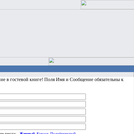
ние в гостевой книге! Поля Имя и Сообщение обязательны к
ие текста:
Жирный
Курсив
Подчёркнутый