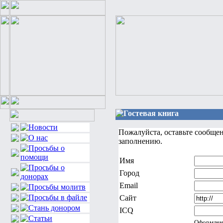
Гостевая книга
Пожалуйста, оставьте сообще
заполнению.
Имя
Город
Email
Сайт
ICQ
Оформлен