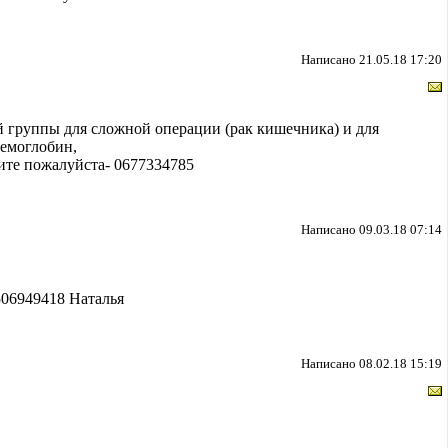
Написано 21.05.18 17:20
группы для сложной операции (рак кишечника) и для
гемоглобин,
ите пожалуйста- 0677334785
Написано 09.03.18 07:14
506949418 Наталья
Написано 08.02.18 15:19