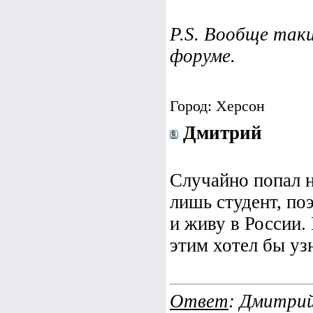
P.S. Вообще так
форуме.
Город: Херсон
Дмитрий
Случайно попал н
лишь студент, по
и живу в России. 
этим хотел бы узн
Ответ
: Дмитрий