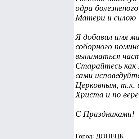
одра болезненог
Матери и силою
Я добавил имя м
соборного помино
выниматься част
Старайтесь как 
сами исповедуйт
Церковным, т.к. 
Христа и по вере
С Праздниками!
Город: ДОНЕЦК