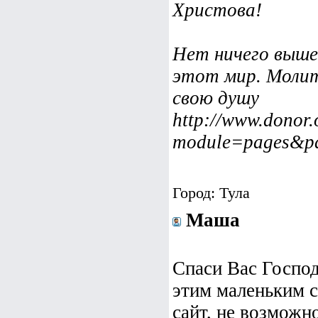
Христова!
Нет ничего выше
этот мир. Молит
свою душу
http://www.donor.
module=pages&pa
Город: Тула
Маша
Спаси Вас Господ
этим маленьким с
сайт, не возможн