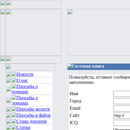
Гостевая книга
Пожалуйста, оставьте сообще
заполнению.
Имя
Город
Email
Сайт
ICQ
Оформлен