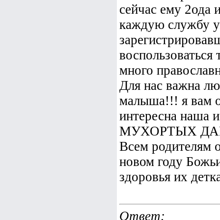
сейчас ему 2ода 
каждую службу уж
зарегистрировавш
воспользоваться 
много православн
Для нас важна лю
малыша!!! я вам о
интересна наша и
МУХОРТЫХ ДАНИ
Всем родителям о
новом году Божьи
здоровья их детка
Ответ
: