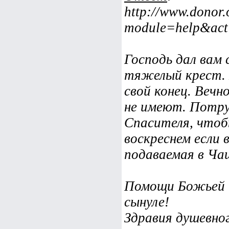
http://www.donor.
module=help&ac
Господь дал вам 
тяжелый крест. 
свой конец. Вечн
не имеют. Потру
Спасителя, чтобы
воскреснем если 
подаваемая в Ча
Помощи Божьей 
сынуле!
Здравия душевног