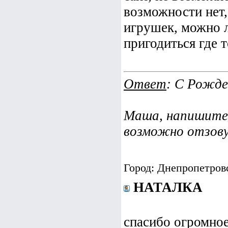
возможности нет,
игрушек, можно л
пригодиться где т
Ответ
: С Рожд
Маша, напишите 
возможно отзову
Город: Днепропетров
НАТАЛКА
спасибо огромное