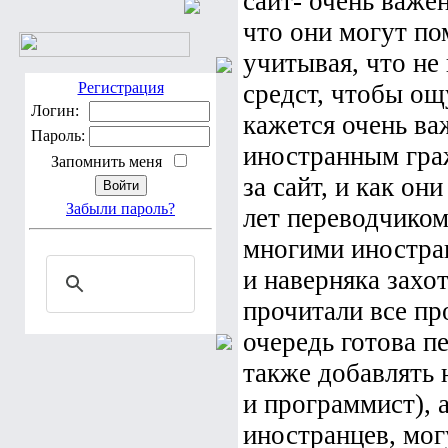
сайт- очень важе
что они могут по
учитывая, что не
Регистрация
средст, чтобы ощ
Логин:
кажется очень в
Пароль:
иностранным граж
Запомнить меня
за сайт, и как о
Забыли пароль?
лет переводчиком
многими иностра
и наверняка захо
прочитали все пр
очередь готова пе
также добавлять 
и программист), 
иностранцев, мог