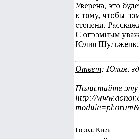
Уверена, это буд
к тому, чтобы по
степени. Расскаж
С огромным уваж
Юлия Шульженко
Ответ
: Юлия, з
Полистайте эту
http://www.donor.
module=phorum
Город: Киев