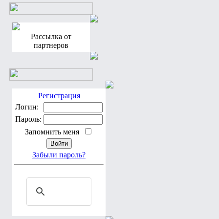
Рассылка от
партнеров
Регистрация
Логин:
Пароль:
Запомнить меня
Забыли пароль?