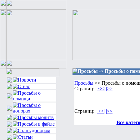
Просьбы -> Просьбы о помо
Просьбы
>> Просьбы о помощи
Страниц:
<<|
|>>
Страниц:
<<|
|>>
Все катег