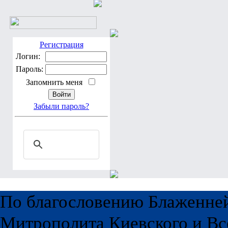
Регистрация
Логин:
Пароль:
Запомнить меня
Забыли пароль?
По благословению Блаженне
Митрополита Киевского и Вс