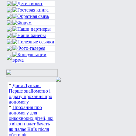
*
Даня Луньов.
Перше знайомство і
одразу прохання про
допомогу
*
Прохання про
допомогу для
онкохворих дітей, які
з вікон палат бачать
як палає Київ після
обстрілів