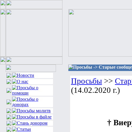
Просьбы -> Старые сообщени
Просьбы
>>
Стар
(14.02.2020 г.)
† Виер