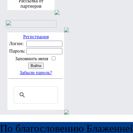
Рассылка от
партнеров
Регистрация
Логин:
Пароль:
Запомнить меня
Забыли пароль?
По благословению Блаженне