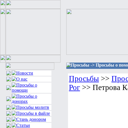
Просьбы -> Просьбы о помо
Просьбы
>>
Прос
Рог
>> Петрова К