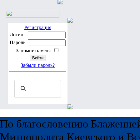
Регистрация
Логин:
Пароль:
Запомнить меня
Забыли пароль?
По благословению Блаженне
Митрополита Киевского и Вс